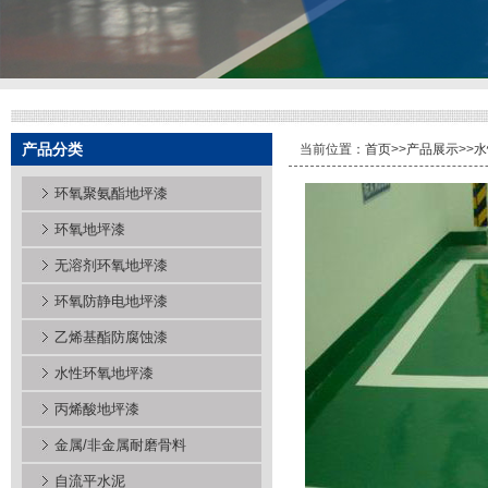
产品分类
当前位置：
首页
>>
产品展示
>>
水
环氧聚氨酯地坪漆
环氧地坪漆
无溶剂环氧地坪漆
环氧防静电地坪漆
乙烯基酯防腐蚀漆
水性环氧地坪漆
丙烯酸地坪漆
金属/非金属耐磨骨料
自流平水泥